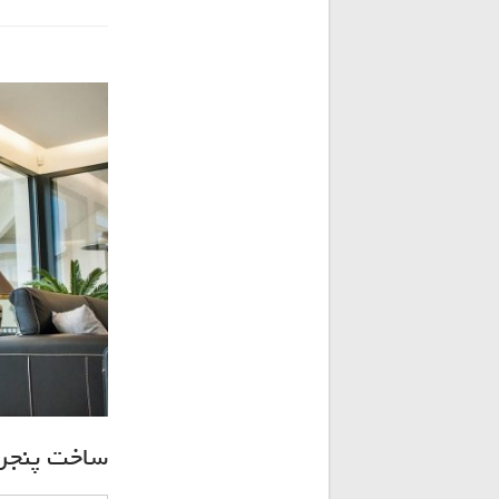
ساخت پنجره د