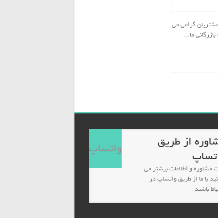
اره در خدمت مشتریان گرامی می
اوره از طریق
واتساپ
تساپ
 مشاوره و اطلاعات بیشتر می
نید با ما از طریق واتساپ در
باط باشید