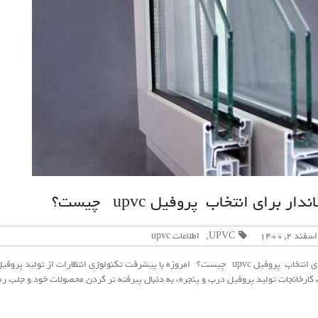
ار برای انتخاب پروفیل upvc چیست؟
اسفند ۲, ۱۴۰۰
UPVC
اطلاعات upvc
,
بهترین استاندار برای انتخاب پروفیل upvc چیست؟ امروزه با پیشرفت تکنولوژی انتظارات از تولید پ
کارخانجات تولید پروفیل درب و پنجره، به دنبال پیرفته تر کردن محصولات خود و جلب