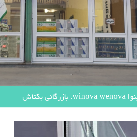
ی بکتاش