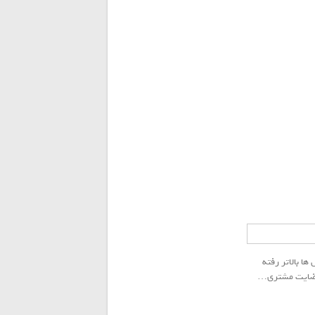
روفیل ها بالاتر رفته
 رضایت مشتری…