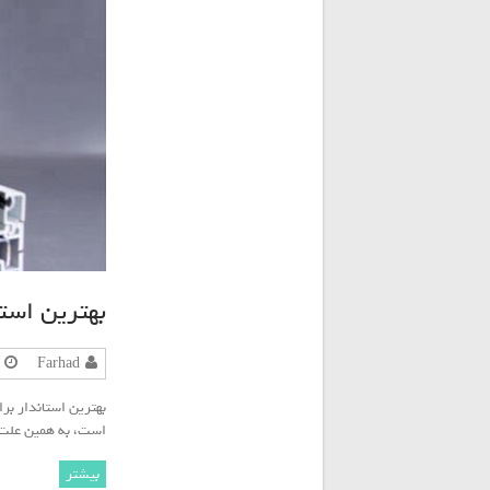
بهترین استاند
Farhad
است، به همین علت 
بیشتر