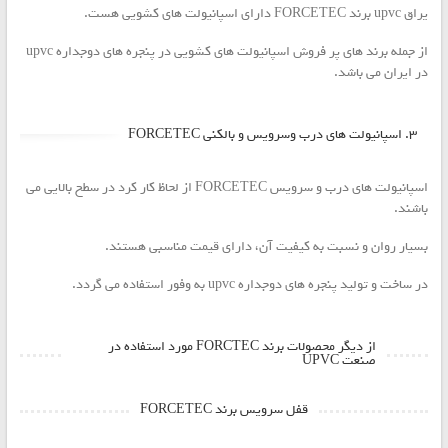
یراق upvc برند FORCETEC دارای اسپانیولت های کشویی هست.
از جمله برند های پر فروش اسپانیولت های کشویی در پنجره های دوجداره upvc
در ایران می باشد.
۳. اسپانیولت های درب وسرویس و بالکنی FORCETEC
اسپانیولت های درب و سرویس FORCETEC از لحاظ کار کرد در سطح بالایی می
باشند.
بسیار روان و نسبت به کیفیت آن، دارای قیمت مناسبی هستند.
در ساخت و تولید پنجره های دوجداره upvc به وفور استفاده می گردد.
از دیگر محصولات برند FORCTEC مورد استفاده در
صنعت UPVC
قفل سرویس برند FORCETEC