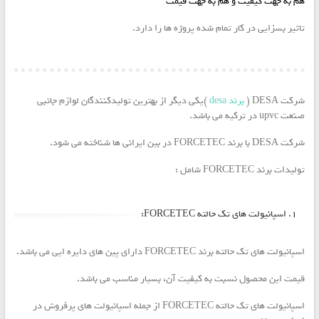
هم به جهت کیفیت و هم به جهت قیمت
تاثیر بسزایی در کار تمام شده پروژه ها را دارد.
شرکت DESA (
برند desa
)یکی دیگر از بهترین تولیدکنندگان لوازم جانبی
صنعت upvc در ترکیه می باشد.
شرکت DESA با برند FORCETEC در بین ایرانی ها شناخته می شود.
تولیدات برند FORCETEC شامل :
۱. اسپانیولت های تک حالته FORCETEC:
اسپانیولت های تک حالته برند FORCETEC دارای پین های دایره ایی می باشد.
قیمت این محصول نسبت به کیفیت آن، بسیار مناسب می باشد.
اسپانیولت های تک حالته FORCETEC از جمله اسپانیولت های پرفروش در