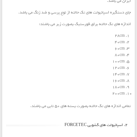
ایران می باشد.
جای دستگیره اسپانیولت های تک حالته از نوع پرسی و ضد زنگ می باشد.
اندازه های تک حالته یراق فورستیک بصورت زیر می باشند:
28cm
40cm
60cm
80cm
100cm
120cm
140cm
160cm
180cm
200cm
تمامی اندازه های تک حالته بصورت بسته های ۵۰ تایی می باشند.
۲. اسپانیولت های کشویی FORCETEC