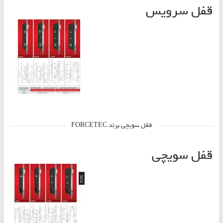
قفل سرویس
قفل سویچی برند FORCETEC
قفل سویچی