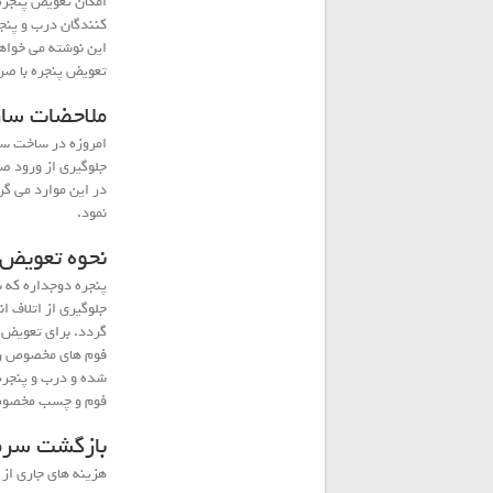
این نوشته می خواه
تعویض پنجره با صرف
ملاحضات ساز
امروزه در ساخت ساخ
جلوگیری از ورود صد
در این موارد می گر
نمود.
نحوه تعویض 
پنجره دوجداره که ب
جلوگیری از اتلاف ا
فوم های مخصوص روی
فوم و چسب مخصوص
بازگشت سرم
هزینه های جاری از بابت 