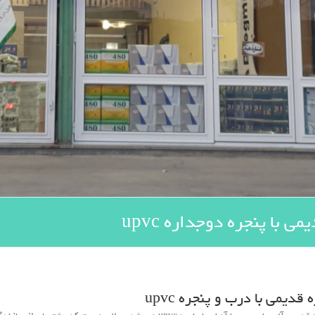
 با پنجره دوجداره upvc
دیمی با درب و پنجره upvc