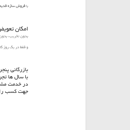
با
فروش سازه قدیم
امکان تعویض پنجره
بدون تخریب، بدون ت
و فقط در یک روز کا
بازرگانی پنجر
با سال ها تجرب
در خدمت مشتر
جهت کسب راهنم